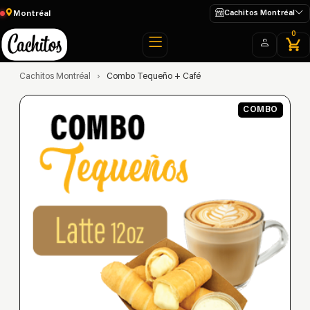
Montréal
Cachitos Montréal
0
Cachitos Montréal
›
Combo Tequeño + Café
COMBO