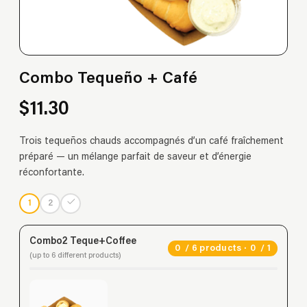
Combo Tequeño + Café
$11.30
Trois tequeños chauds accompagnés d’un café fraîchement
préparé — un mélange parfait de saveur et d’énergie
réconfortante.
1
2
Combo2 Teque+Coffee
0
/ 6 products ·
0
/ 1
(up to 6 different products)